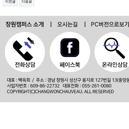
이전글
다음글