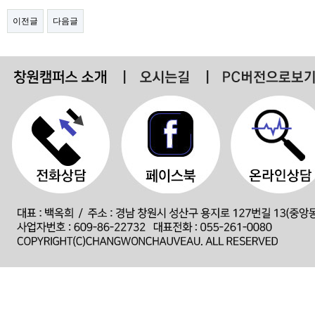
이전글
다음글