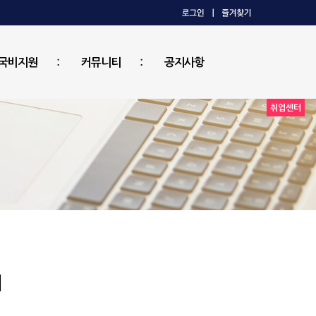
국비지원
커뮤니티
공지사항
취업센터