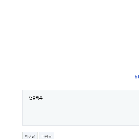
h
댓글목록
이전글
다음글