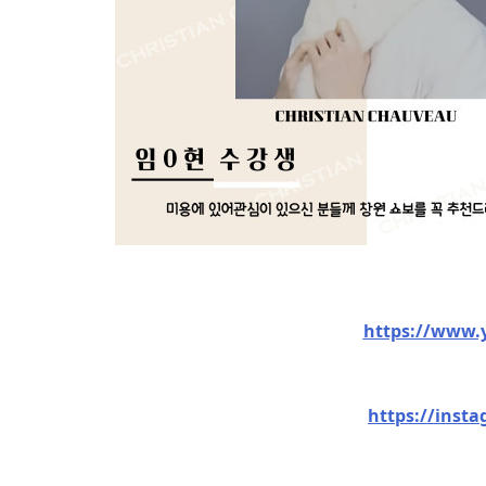
https://www
https://inst