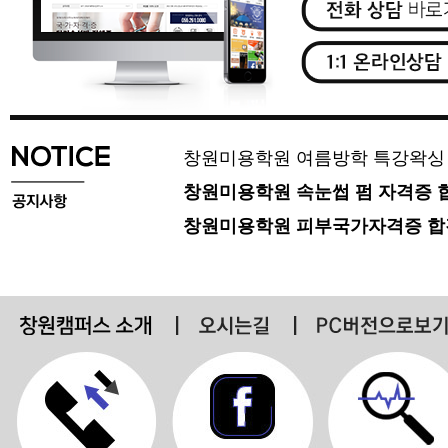
창원미용학원 여름방학 특강왁싱 
창원미용학원 속눈썹 펌 자격증 
창원미용학원 피부국가자격증 합