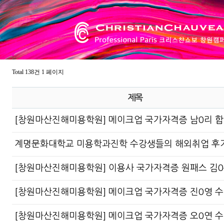
Total 138건
1 페이지
제목
[창원마산진해미용학원] 메이크업 국가자격증 남0리 
계명문화대학교 미용학과진학 수강생들의 해외취업 후기
[창원마산진해미용학원] 이용사 국가자격증 원패스 김
[창원마산진해미용학원] 메이크업 국가자격증 진0영 
[창원마산진해미용학원] 메이크업 국가자격증 오0연 