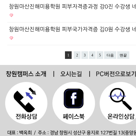
창원마산진해미용학원 피부자격증과정 강0진 수강생 
창원마산진해미용학원 피부국가자격증 김0원 수강생 
1
2
3
4
5
다음
맨끝