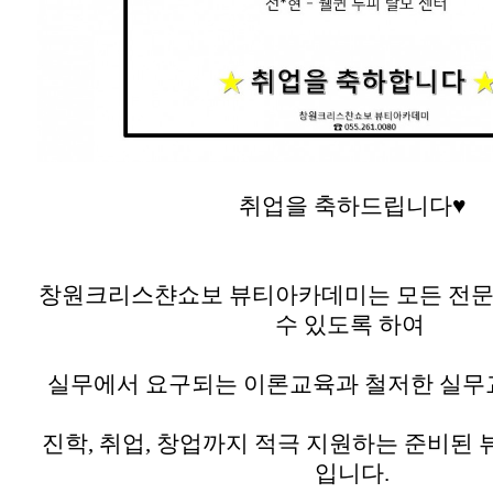
취업을 축하드립니다♥
창원크리스챤쇼보 뷰티아카데미는 모든 전문
수 있도록 하여
실무에서 요구되는 이론교육과 철저한 실
진학
,
취업
,
창업까지 적극 지원하는 준비된
입니다.