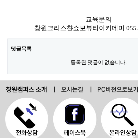
교육문의
창원크리스챤쇼보뷰티아카데미
055
댓글목록
등록된 댓글이 없습니다.