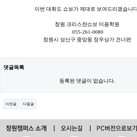
이번 대회도 쇼보가 제대로 보여드리겠습니
창원 크리스챤쇼보 미용학원
055-261-0080
창원시 성산구 중앙동 정우상가 건너편
댓글목록
등록된 댓글이 없습니다.
이전글
다음글