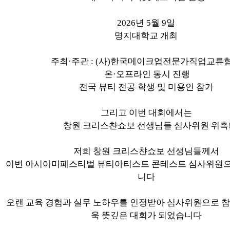
2026년 5월 9일
명지대학교 개최
주최·주관 : (사)한국메이크업전문가직업교류
온·오프라인 동시 진행
전국 뷰티 전공 학생 및 미용인 참가
그리고 이번 대회에서는
창원 크리스챤쇼보 선생님들 심사위원 위촉
저희 창원 크리스챤쇼보 선생님들께서
이번 아시아미페스티벌 뷰티아티스트 콘테스트 심사위원
니다
오랜 교육 경험과 실무 노하우를 인정받아 심사위원으로 참
욱 뜻깊은 대회가 되었습니다