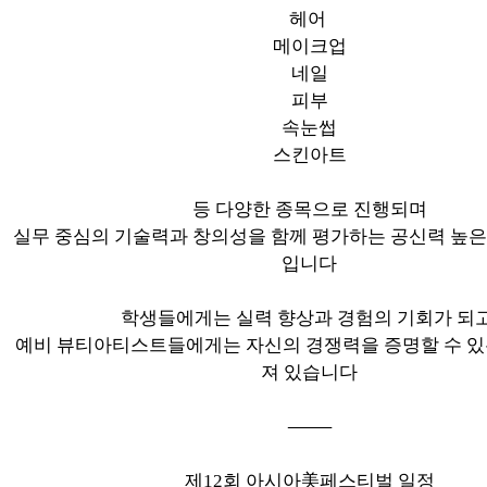
헤어
메이크업
네일
피부
속눈썹
스킨아트
등 다양한 종목으로 진행되며
실무 중심의 기술력과 창의성을 함께 평가하는 공신력 높은
입니다
학생들에게는 실력 향상과 경험의 기회가 되고
예비 뷰티아티스트들에게는 자신의 경쟁력을 증명할 수 있
져 있습니다
⸻
제12회 아시아美페스티벌 일정