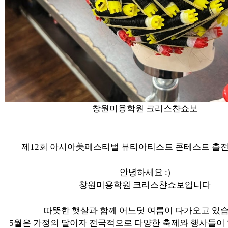
창원미용학원 크리스챤쇼보
제12회 아시아美페스티벌 뷰티아티스트 콘테스트 출전 
안녕하세요 :)
창원미용학원 크리스챤쇼보입니다
따뜻한 햇살과 함께 어느덧 여름이 다가오고 있
5월은 가정의 달이자 전국적으로 다양한 축제와 행사들이