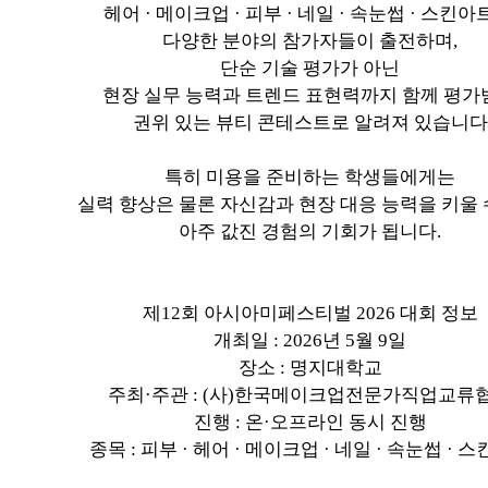
헤어 · 메이크업 · 피부 · 네일 · 속눈썹 · 스킨아
다양한 분야의 참가자들이 출전하며,
단순 기술 평가가 아닌
현장 실무 능력과 트렌드 표현력까지 함께 평가
권위 있는 뷰티 콘테스트로 알려져 있습니다
특히 미용을 준비하는 학생들에게는
실력 향상은 물론 자신감과 현장 대응 능력을 키울 
아주 값진 경험의 기회가 됩니다.
제12회 아시아미페스티벌 2026 대회 정보
개최일 : 2026년 5월 9일
장소 : 명지대학교
주최·주관 : (사)한국메이크업전문가직업교류
진행 : 온·오프라인 동시 진행
종목 : 피부 · 헤어 · 메이크업 · 네일 · 속눈썹 · 