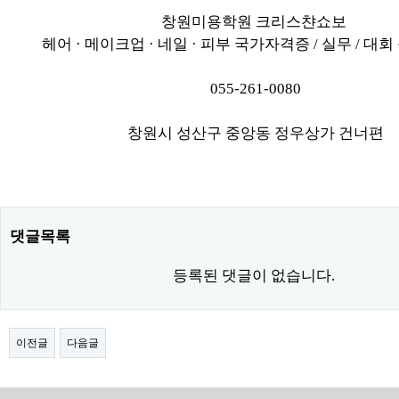
창원미용학원 크리스챤쇼보
헤어 · 메이크업 · 네일 · 피부 국가자격증 / 실무 / 대
055-261-0080
창원시 성산구 중앙동 정우상가 건너편
댓글목록
등록된 댓글이 없습니다.
이전글
다음글