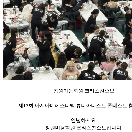
창원미용학원 크리스챤쇼보
제12회 아시아미페스티벌 뷰티아티스트 콘테스트 
안녕하세요
창원미용학원 크리스챤쇼보입니다.