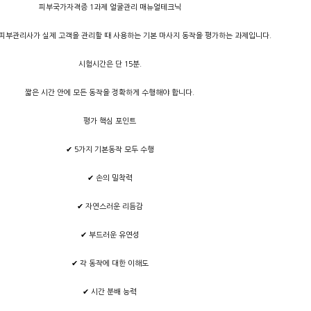
피부국가자격증 1과제 얼굴관리 매뉴얼테크닉
피부관리사가 실제 고객을 관리할 때 사용하는 기본 마사지 동작을 평가하는 과제입니다.
시험시간은 단 15분.
짧은 시간 안에 모든 동작을 정확하게 수행해야 합니다.
평가 핵심 포인트
✔ 5가지 기본동작 모두 수행
✔ 손의 밀착력
✔ 자연스러운 리듬감
✔ 부드러운 유연성
✔ 각 동작에 대한 이해도
✔ 시간 분배 능력