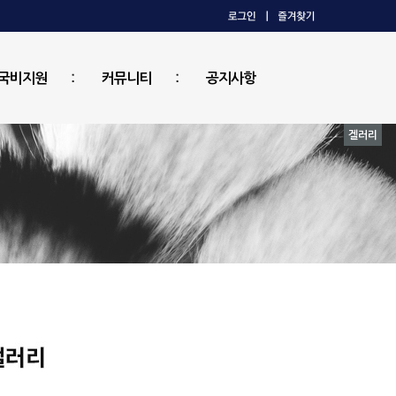
국비지원
커뮤니티
공지사항
겔러리