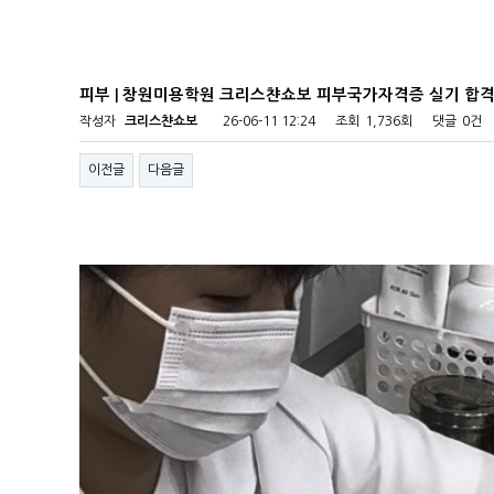
피부 | 창원미용학원 크리스챤쇼보 피부국가자격증 실기 합격
작성자
크리스챤쇼보
26-06-11 12:24
조회
1,736회
댓글
0건
이전글
다음글